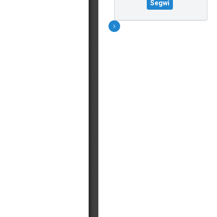
Segwi