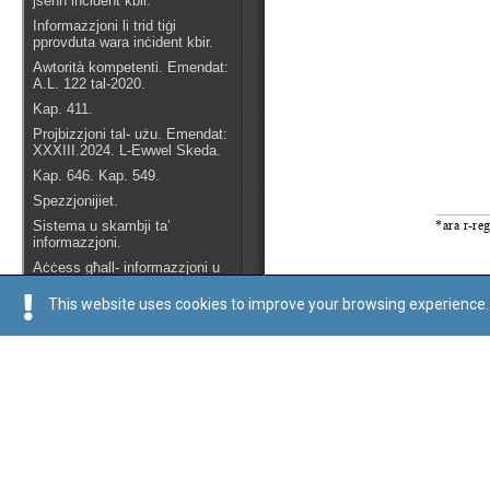
This website uses cookies to improve your browsing experience. 