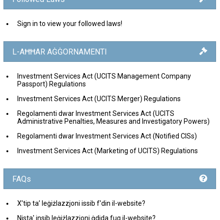
Sign in to view your followed laws!
L-AĦĦAR AĠĠORNAMENTI
Investment Services Act (UCITS Management Company
Passport) Regulations
Investment Services Act (UCITS Merger) Regulations
Regolamenti dwar Investment Services Act (UCITS
Administrative Penalties, Measures and Investigatory Powers)
Regolamenti dwar Investment Services Act (Notified CISs)
Investment Services Act (Marketing of UCITS) Regulations
FAQs
X’tip ta’ leġiżlazzjoni issib f'din il-website?
Nista' insib leġiżlazzjoni ġdida fuq il-website?