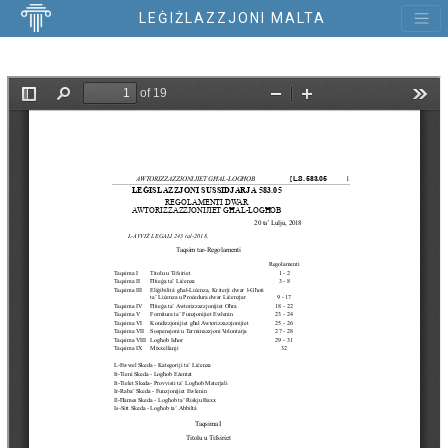
LEĠIŻLAZZJONI MALTA