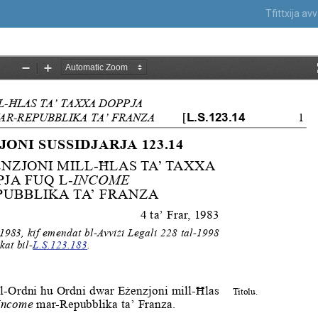
Tfittxija a