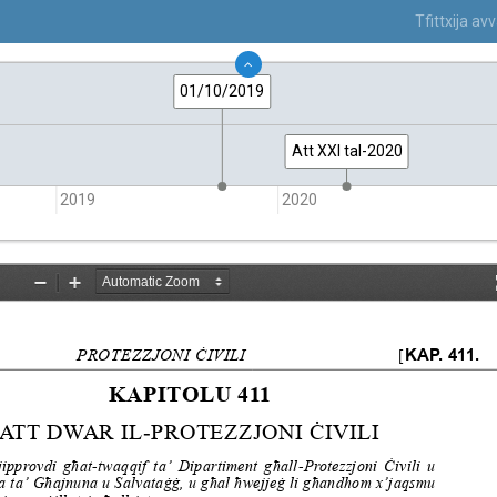
Tfittxija a
01/10/2019
Att XXI tal-2020
2019
2020