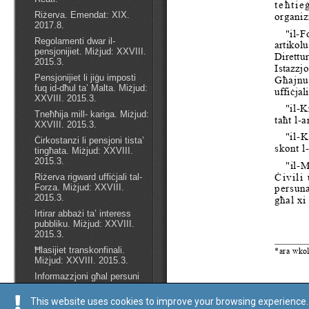
This website uses cookies to improve your browsing experience. 