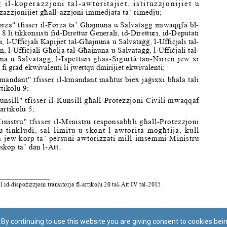
By continuing to use this website you are giving consent to cookies bei