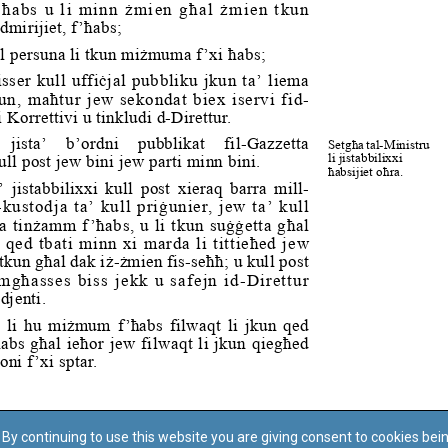
By continuing to use this website you are giving consent to cookies bei