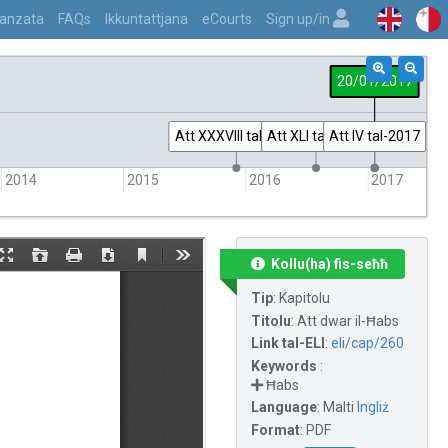
vvanzata
FAQs
Ikkuntattjana
eCourts
Sign up/in
20/01/2017
Att XXXVIII tal-2015
Att XLI tal-2016
Att IV tal-2017
2014
2015
2016
2017
Kollu(ha) fis-seħħ
Tip
:
Kapitolu
Titolu
:
Att dwar il-Ħabs
Link tal-ELI
:
eli/cap/260
Keywords
:
Ħabs
Language
:
Malti
Ingliż
Format
:
PDF