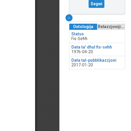
Segwi
Ontoloġija
Relazzjonijiet
Status
Fis-Seħħ
Data ta' dħul fis-seħħ
1976-04-20
Data tal-pubblikazzjoni
2017-01-20