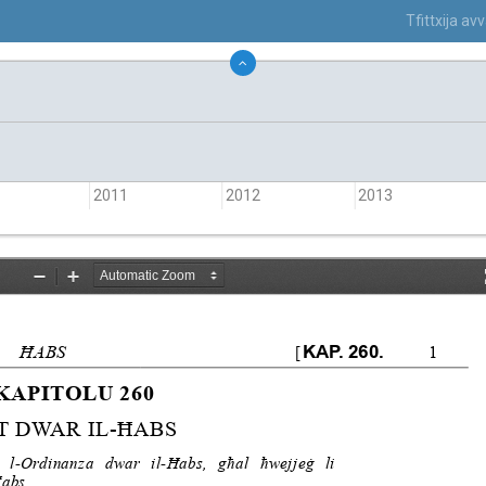
Tfittxija a
2011
2012
2013