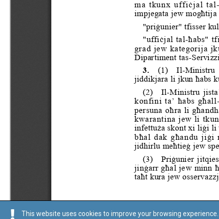
This website uses cookies to improve your browsing experience. 