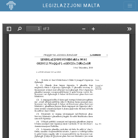
LEĠIŻLAZZJONI MALTA