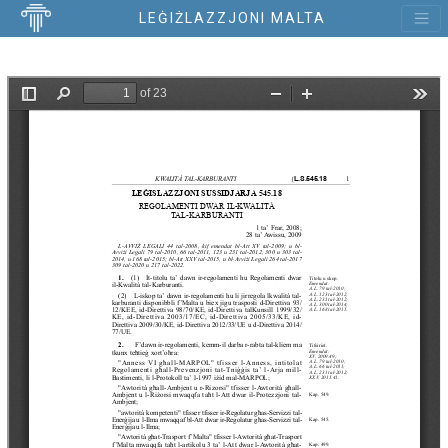
LEĠIŻLAZZJONI MALTA