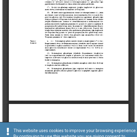
This website uses cookies to improve your browsing experience.
By continuing to use this website you are giving consent to