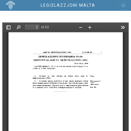
LEĠIŻLAZZJONI MALTA