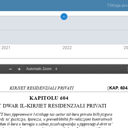
Tfittxija a
2021
2022
2