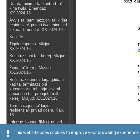
This website uses cookies to improve your browsing experience. 