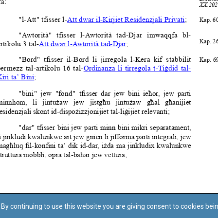
By continuing to use this website you are giving consent to cookies bei