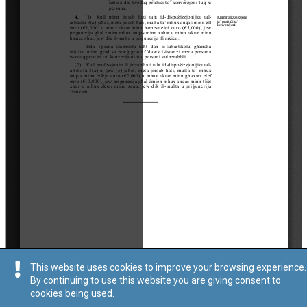
This website uses cookies to improve your browsing experience.
By continuing to use this website you are giving consent to
cookies being used.