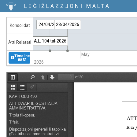
LEĠIŻLAZZJONI MALTA
24/04/2026
28/04/2026
Konsolidat
A.L. 104 tal-2026
Atti Relatati
May
Timeline
BETA
2026