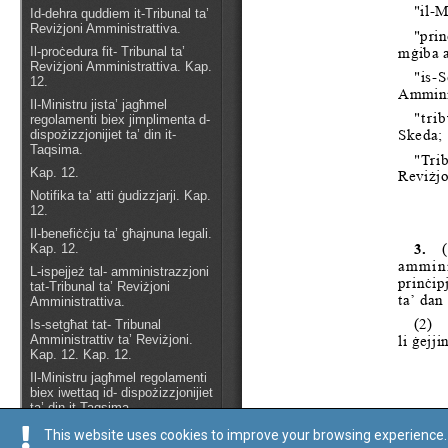
This website uses cookies to improve your browsing experience. 