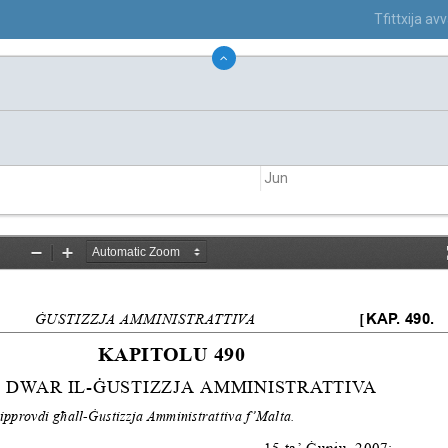
Tfittxija a
Jun