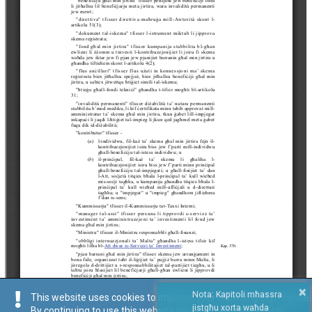
×
Nota: Kapitoli mħassra
This website uses cookies to improve your browsing experience.
jistgħu xorta waħda
By continuing to use this website you are giving consent to