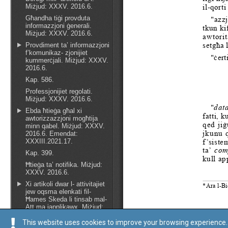
This website uses cookies to improve your browsing experience. 