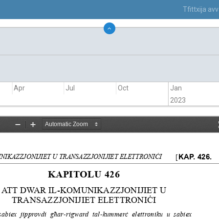
Tfittxija a
Apr
Jul
Oct
Jan
2023