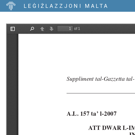
LEĠIŻLAZZJONI MALTA