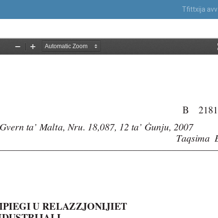
Tfittxija a