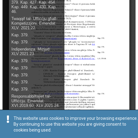
This website uses cookies to improve your browsing experience.
By continuing to use this website you are giving consent to
cookies being used.